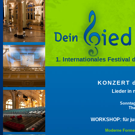
1. Internationales Festival
KONZERT 
Lieder in
Sonntag
The
WORKSHOP: für jun
Moderne Formen