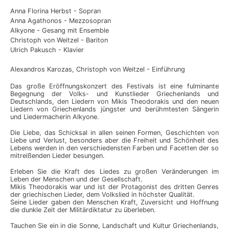
Anna Florina Herbst - Sopran
Anna Agathonos - Mezzosopran
Alkyone - Gesang mit Ensemble
Christoph von Weitzel - Bariton
Ulrich Pakusch - Klavier
Alexandros Karozas, Christoph von Weitzel - Einführung
Das große Eröffnungskonzert des Festivals ist eine fulminante
Begegnung der Volks- und Kunstlieder Griechenlands und
Deutschlands, den Liedern von Mikis Theodorakis und den neuen
Liedern von Griechenlands jüngster und berühmtesten Sängerin
und Liedermacherin Alkyone.
Die Liebe, das Schicksal in allen seinen Formen, Geschichten von
Liebe und Verlust, besonders aber die Freiheit und Schönheit des
Lebens werden in den verschiedensten Farben und Facetten der so
mitreißenden Lieder besungen.
Erleben Sie die Kraft des Liedes zu großen Veränderungen im
Leben der Menschen und der Gesellschaft.
Mikis Theodorakis war und ist der Protagonist des dritten Genres
der griechischen Lieder, dem Volkslied in höchster Qualität.
Seine Lieder gaben den Menschen Kraft, Zuversicht und Hoffnung
die dunkle Zeit der Militärdiktatur zu überleben.
Tauchen Sie ein in die Sonne, Landschaft und Kultur Griechenlands,