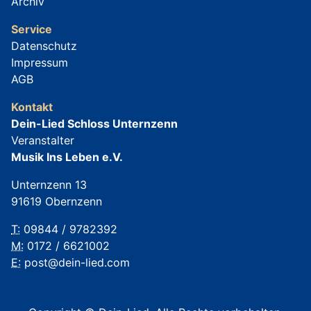
Archiv
Service
Datenschutz
Impressum
AGB
Kontakt
Dein-Lied Schloss Unternzenn
Veranstalter
Musik Ins Leben e.V.
Unternzenn 13
91619 Obernzenn
T:
09844 / 9782392
M:
0172 / 6621002
E:
post@dein-lied.com