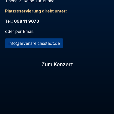
Tische 3. Reihe zur Bühne
Platzreservierung direkt unter:
Tel.:
09841 9070
oder per Email:
info@arvenareichsstadt.de
Zum Konzert