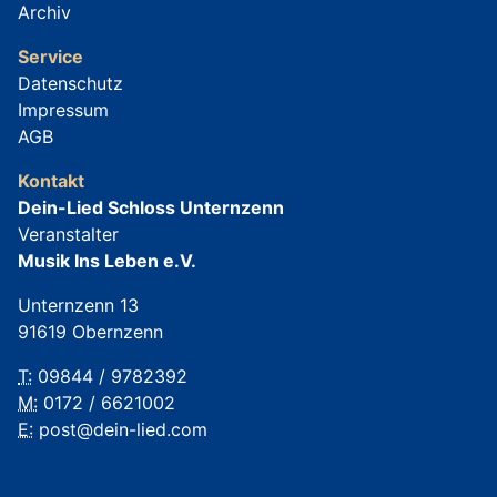
Archiv
Service
Datenschutz
Impressum
AGB
Kontakt
Dein-Lied Schloss Unternzenn
Veranstalter
Musik Ins Leben e.V.
Unternzenn 13
91619 Obernzenn
T:
09844 / 9782392
M:
0172 / 6621002
E:
post@dein-lied.com