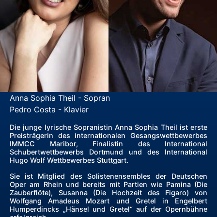
Anna Sophia Theil - Sopran
Pedro Costa - Klavier
Die junge lyrische Sopranistin Anna Sophia Theil ist erste
Preisträgerin des internationalen Gesangswettbewerbes
IMMCC Maribor, Finalistin des International
Schubertwettbewerbs Dortmund und des International
Hugo Wolf Wettbewerbes Stuttgart.
Sie ist Mitglied des Solistenensembles der Deutschen
Oper am Rhein und bereits mit Partien wie Pamina (Die
Zauberflöte), Susanna (Die Hochzeit des Figaro) von
Wolfgang Amadeus Mozart und Gretel in Engelbert
Humperdincks „Hänsel und Gretel“ auf der Opernbühne