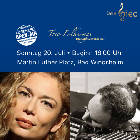
Sonntag 20. Juli • Beginn 18.00 Uhr
Martin Luther Platz, Bad Windsheim