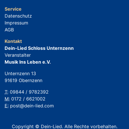
Service
Datenschutz
Impressum
AGB
Kontakt
Dein-Lied Schloss Unternzenn
Veranstalter
Musik Ins Leben e.V.
Unternzenn 13
91619 Obernzenn
T:
09844 / 9782392
M:
0172 / 6621002
E:
post@dein-lied.com
Copyright © Dein-Lied. Alle Rechte vorbehalten.