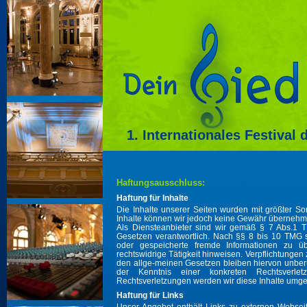
1. Internationales Festival
Haftungsausschluss:
Haftung für Inhalte
Die Inhalte unserer Seiten wurden mit größter Sorgfa
Inhalte können wir jedoch keine Gewähr übernehm
Als Diensteanbieter sind wir gemäß § 7 Abs.1 T
Gesetzen verantwortlich. Nach §§ 8 bis 10 TMG sin
oder gespeicherte fremde Informationen zu 
rechtswidrige Tätigkeit hinweisen. Verpflichtunge
den allge-meinen Gesetzen bleiben hiervon unberüh
der Kenntnis einer konkreten Rechtsverl
Rechtsverletzungen werden wir diese Inhalte umg
Haftung für Links