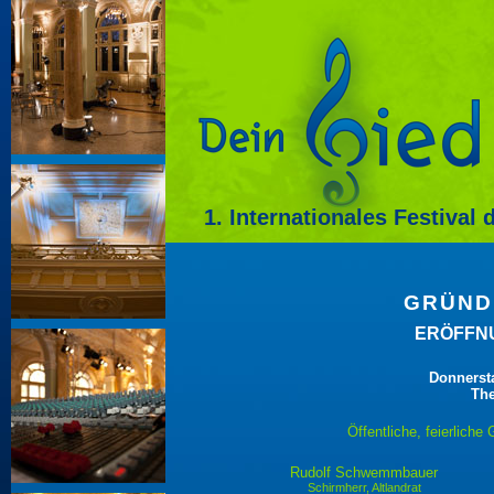
1. Internationales Festival
GRÜND
ERÖFFNU
Donnersta
The
Öffentliche, feierlich
Rudolf Schwemmbauer
Schirmherr, Altlandrat