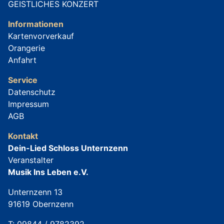
GEISTLICHES KONZERT
Informationen
Kartenvorverkauf
Orangerie
Anfahrt
Service
Datenschutz
Impressum
AGB
Kontakt
Dein-Lied Schloss Unternzenn
Veranstalter
Musik Ins Leben e.V.
Unternzenn 13
91619 Obernzenn
T:
09844 / 9782392