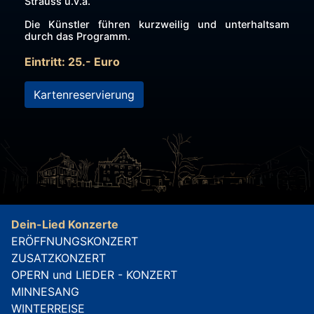
Strauss u.v.a.
Die Künstler führen kurzweilig und unterhaltsam
durch das Programm.
Eintritt: 25.- Euro
Kartenreservierung
Dein-Lied Konzerte
ERÖFFNUNGSKONZERT
ZUSATZKONZERT
OPERN und LIEDER - KONZERT
MINNESANG
WINTERREISE