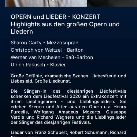
OPERN und LIEDER - KONZERT
Highlights aus den großen Opern und
Liedern
Sharon Carty - Mezzosopran
Christoph von Weitzel - Bariton
Werner van Mechelen - Baß-Bariton
Ulrich Pakusch - Klavier
Große Gefühle, dramatische Szenen, Liebesfreud und
Liebesleid. Große Liedkunst.
Die Sänger/-in des diesjährigen Liedfestivals
schenken dem Liedfestival 2020 ein Extrakonzert mit
ihren Lieblingsarien - und Lieblingsliedern. Sie
erleben Szenen und Arien aus den Opern u.a. Henry
Purcells, Wolfgang Amadeus Mozarts, Giuseppe
Verdis und Richard Wagners und die Lieblingslieder
der Sänger des diesjährigen Festivals.
Lieder von Franz Schubert, Robert Schumann, Richard