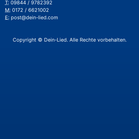
T:
09844 / 9782392
M:
0172 / 6621002
E:
post@dein-lied.com
Copyright © Dein-Lied. Alle Rechte vorbehalten.