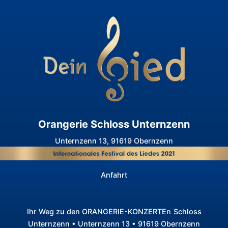
Orangerie Schloss Unternzenn
Unternzenn 13, 91619 Obernzenn
Anfahrt
Ihr Weg zu den ORANGERIE-KONZERTEn
Schloss
Unternzenn • Unternzenn 13 • 91619 Obernzenn