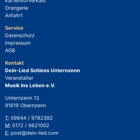
Kartenvorverkauf
Orangerie
Anfahrt
Service
Datenschutz
Impressum
AGB
Kontakt
Dein-Lied Schloss Unternzenn
Veranstalter
Musik Ins Leben e.V.
Unternzenn 13
91619 Obernzenn
T:
09844 / 9782392
M:
0172 / 6621002
E:
post@dein-lied.com