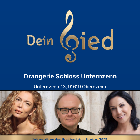
Orangerie Schloss Unternzenn
Unternzenn 13, 91619 Obernzenn