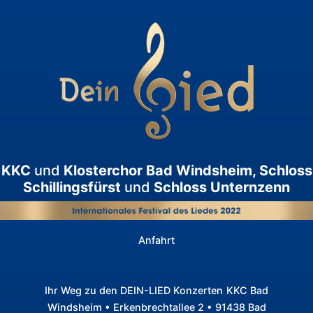
KKC
und
Klosterchor Bad Windsheim, Schloss
Schillingsfürst
und
Schloss Unternzenn
Anfahrt
Ihr Weg zu den DEIN-LIED Konzerten
KKC Bad
Windsheim • Erkenbrechtallee 2 • 91438 Bad