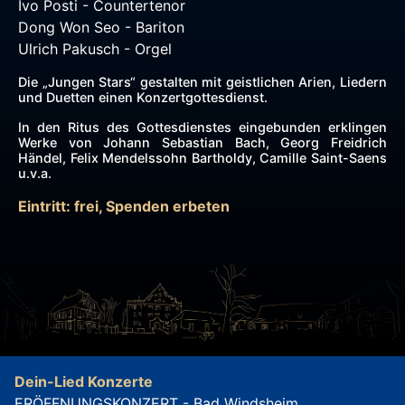
Ivo Posti - Countertenor
Dong Won Seo - Bariton
Ulrich Pakusch - Orgel
Die „Jungen Stars“ gestalten mit geistlichen Arien, Liedern
und Duetten einen Konzertgottesdienst.
In den Ritus des Gottesdienstes eingebunden erklingen
Werke von Johann Sebastian Bach, Georg Freidrich
Händel, Felix Mendelssohn Bartholdy, Camille Saint-Saens
u.v.a.
Eintritt: frei, Spenden erbeten
Dein-Lied Konzerte
ERÖFFNUNGSKONZERT - Bad Windsheim