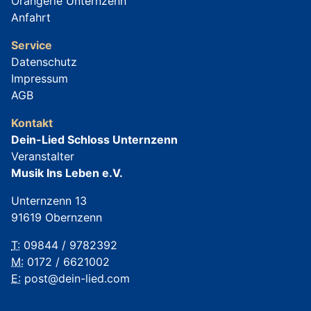
Orangerie Unternzenn
Anfahrt
Service
Datenschutz
Impressum
AGB
Kontakt
Dein-Lied Schloss Unternzenn
Veranstalter
Musik Ins Leben e.V.
Unternzenn 13
91619 Obernzenn
T:
09844 / 9782392
M:
0172 / 6621002
E:
post@dein-lied.com