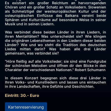
Es existiert ein großer Reichtum an hervorragenden
Chören und ein großer Schatz an Volksliedern. Slowenien
als Schmelztigel der westeuropäischen Kultur und der
osteuropäischen Einflüsse des Balkans vereint beide
Sphären und Kulturräume auf besondere Weise in seiner
Musik und in seinen Liedern.
Was verbindet diese beiden Länder in ihren Liedern, in
ihren Mentalitäten? Was unterscheidet sie? Wie klingen
die originären Lebensthemen in den Liedern dieser beiden
Länder? Wie und wo steht die Tradition des deutschen
Liedes mitten darin? Was haben alle drei Länder
gemeinsam, was verbindet sie?
"Höre fleißig auf alle Volkslieder; sie sind eine Fundgrube
der schönsten Melodien und öffnen dir den Blicke in den
Charakter der verschiedenen Nationen." Robert Schumann
In diesem Konzert begegnen sich diese drei Länder in
Ihren Volks- und Kunstliedern und lassen uns eintauchen
in ihre Landschaften, ihre Gefühle und Geschichten.
Eintritt: 30.- Euro
Kartenreservierung