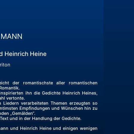
HUMANN
 Heinrich Heine
riton
eicht der romantischste aller romantischen
Romantik.
nspirierten ihn die Gedichte Heinrich Heines,
hl vertonte.
en Liedern verarbeiteten Themen erzeugten so
 intimsten Empfindungen und Wünschen hin zu
nden „Gemälden“.
Text und in der Handlung der Gedichte.
ann und Heinrich Heine und einigen wenigen