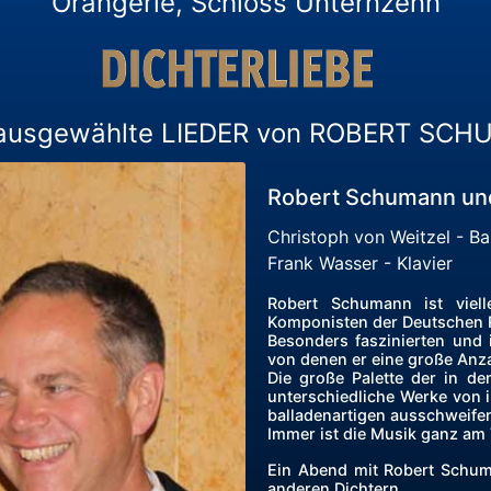
Orangerie, Schloss Unternzenn
 ausgewählte LIEDER von ROBERT SC
Robert Schumann und
Christoph von Weitzel - Ba
Frank Wasser - Klavier
Robert Schumann ist viell
Komponisten der Deutschen 
Besonders faszinierten und i
von denen er eine große Anza
Die große Palette der in d
unterschiedliche Werke von
balladenartigen ausschweife
Immer ist die Musik ganz am 
Ein Abend mit Robert Schum
anderen Dichtern.