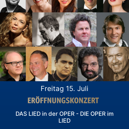
Freitag 15. Juli
DAS LIED in der OPER - DIE OPER im
LIED