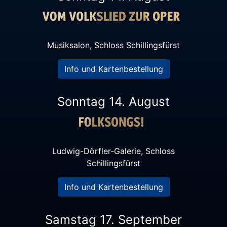
Musiksalon, Schloss Schillingsfürst
Info und Kartenbestellung
Sonntag 14. August
Ludwig-Dörfler-Galerie, Schloss
Schillingsfürst
Info und Kartenbestellung
Samstag 17. September