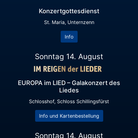
Konzertgottesdienst
St. Maria, Unternzenn
Info
Sonntag 14. August
EUROPA im LIED – Galakonzert des
Liedes
Schlosshof, Schloss Schillingsfürst
Info und Kartenbestellung
Sonntag 14. August