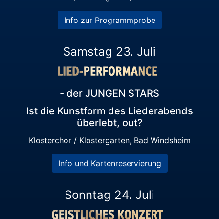
Info zur Programmprobe
Samstag 23. Juli
- der JUNGEN STARS
Ist die Kunstform des Liederabends
überlebt, out?
Klosterchor / Klostergarten, Bad Windsheim
Info und Kartenreservierung
Sonntag 24. Juli