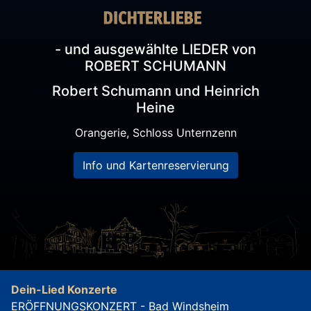
- und ausgewählte LIEDER von
ROBERT SCHUMANN
Robert Schumann und Heinrich
Heine
Orangerie, Schloss Unternzenn
Info und Kartenreservierung
Dein-Lied Konzerte
ERÖFFNUNGSKONZERT - Bad Windsheim