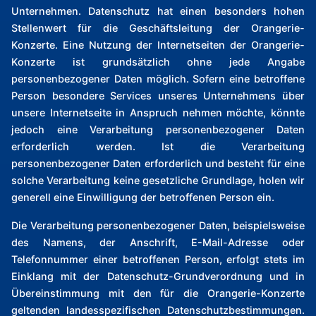
Unternehmen. Datenschutz hat einen besonders hohen
Stellenwert für die Geschäftsleitung der Orangerie-
Konzerte. Eine Nutzung der Internetseiten der Orangerie-
Konzerte ist grundsätzlich ohne jede Angabe
personenbezogener Daten möglich. Sofern eine betroffene
Person besondere Services unseres Unternehmens über
unsere Internetseite in Anspruch nehmen möchte, könnte
jedoch eine Verarbeitung personenbezogener Daten
erforderlich werden. Ist die Verarbeitung
personenbezogener Daten erforderlich und besteht für eine
solche Verarbeitung keine gesetzliche Grundlage, holen wir
generell eine Einwilligung der betroffenen Person ein.
Die Verarbeitung personenbezogener Daten, beispielsweise
des Namens, der Anschrift, E-Mail-Adresse oder
Telefonnummer einer betroffenen Person, erfolgt stets im
Einklang mit der Datenschutz-Grundverordnung und in
Übereinstimmung mit den für die Orangerie-Konzerte
geltenden landesspezifischen Datenschutzbestimmungen.