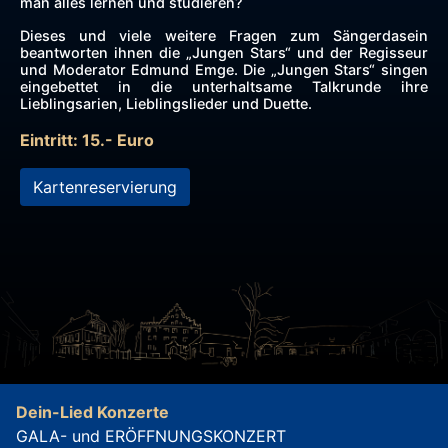
man alles lernen und studieren?
Dieses und viele weitere Fragen zum Sängerdasein
beantworten ihnen die „Jungen Stars“ und der Regisseur
und Moderator Edmund Emge. Die „Jungen Stars“ singen
eingebettet in die unterhaltsame Talkrunde ihre
Lieblingsarien, Lieblingslieder und Duette.
Eintritt: 15.- Euro
Kartenreservierung
Dein-Lied Konzerte
GALA- und ERÖFFNUNGSKONZERT