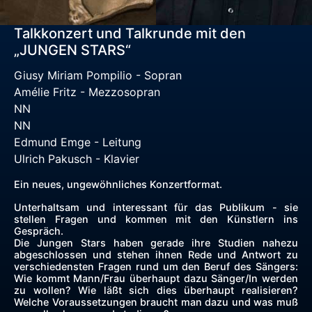
Talkkonzert und Talkrunde mit den
„JUNGEN STARS“
Giusy Miriam Pompilio - Sopran
Amélie Fritz - Mezzosopran
NN
NN
Edmund Emge - Leitung
Ulrich Pakusch - Klavier
Ein neues, ungewöhnliches Konzertformat.
Unterhaltsam und interessant für das Publikum - sie
stellen Fragen und kommen mit den Künstlern ins
Gespräch.
Die Jungen Stars haben gerade ihre Studien nahezu
abgeschlossen und stehen ihnen Rede und Antwort zu
verschiedensten Fragen rund um den Beruf des Sängers:
Wie kommt Mann/Frau überhaupt dazu Sänger/In werden
zu wollen? Wie läßt sich dies überhaupt realisieren?
Welche Voraussetzungen braucht man dazu und was muß