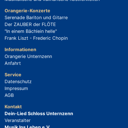
Orangerie-Konzerte
Serenade Bariton und Gitarre
Der ZAUBER der FLÖTE
"In einem Bächlein helle"
Frank Liszt - Frederic Chopin
Informationen
Orangerie Unternzenn
Anfahrt
Service
Datenschutz
Impressum
AGB
Kontakt
Dein-Lied Schloss Unternzenn
Veranstalter
Musik Ins Leben e.V.