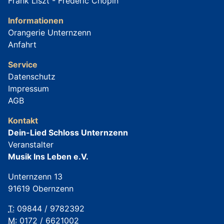
Frank Liszt - Frederic Chopin
Informationen
Orangerie Unternzenn
Anfahrt
Service
Datenschutz
Impressum
AGB
Kontakt
Dein-Lied Schloss Unternzenn
Veranstalter
Musik Ins Leben e.V.
Unternzenn 13
91619 Obernzenn
T:
09844 / 9782392
M:
0172 / 6621002